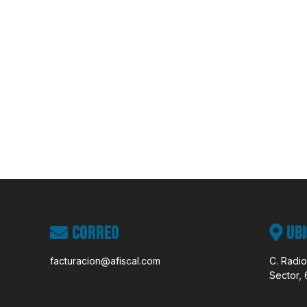
Correo
Ubi
facturacion@afiscal.com
C. Radio
Sector, 