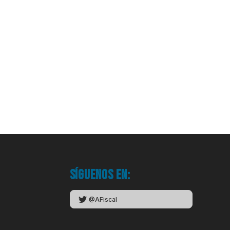
Síguenos en:
@AFiscal