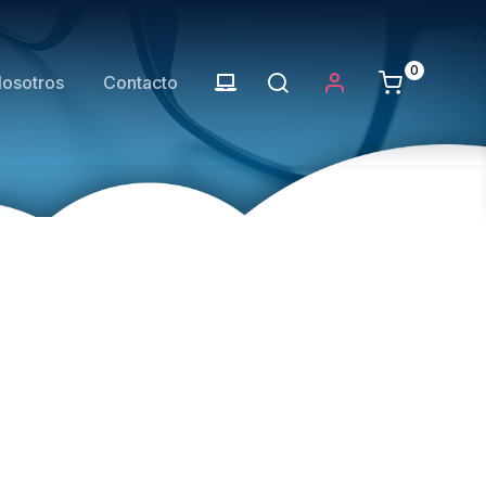
0
osotros
Contacto
04