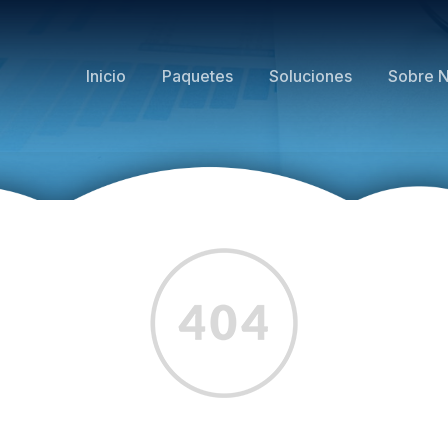
Inicio
Paquetes
Soluciones
Sobre N
Error 4