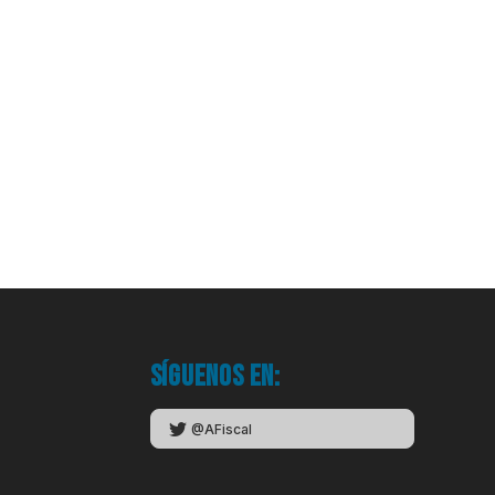
Síguenos en:
@AFiscal