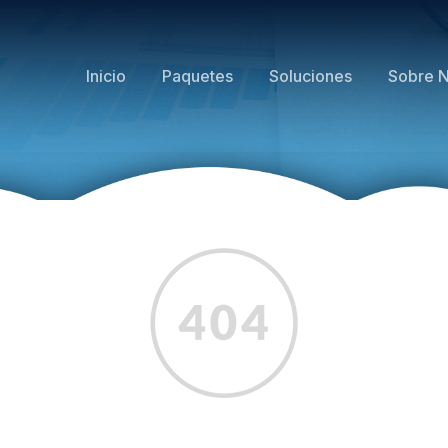
Inicio
Paquetes
Soluciones
Sobre N
Error 4