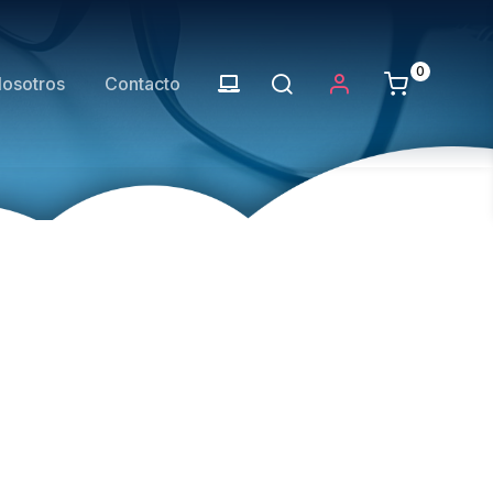
0
osotros
Contacto
04