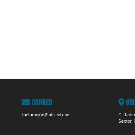
Correo
Ubi
facturacion@afiscal.com
C. Radio
Sector, 